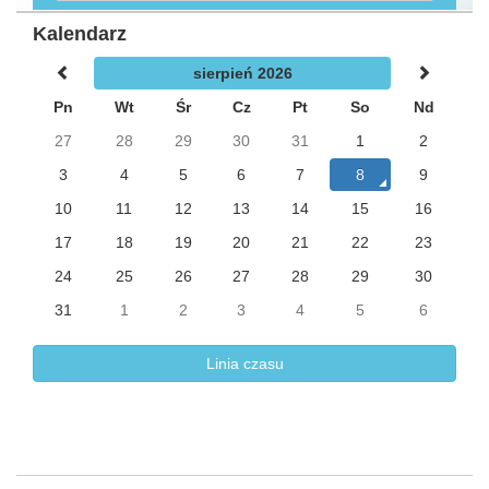
Kalendarz
sierpień 2026
Pn
Wt
Śr
Cz
Pt
So
Nd
27
28
29
30
31
1
2
3
4
5
6
7
8
9
10
11
12
13
14
15
16
17
18
19
20
21
22
23
24
25
26
27
28
29
30
31
1
2
3
4
5
6
Linia czasu