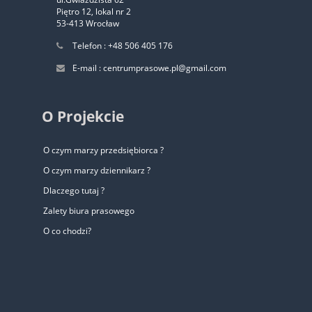
Piętro 12, lokal nr 2
53-413 Wrocław
Telefon : +48 506 405 176
E-mail : centrumprasowe.pl@gmail.com
O Projekcie
O czym marzy przedsiębiorca ?
O czym marzy dziennikarz ?
Dlaczego tutaj ?
Zalety biura prasowego
O co chodzi?