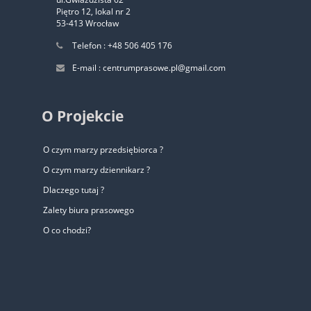
Piętro 12, lokal nr 2
53-413 Wrocław
Telefon : +48 506 405 176
E-mail : centrumprasowe.pl@gmail.com
O Projekcie
O czym marzy przedsiębiorca ?
O czym marzy dziennikarz ?
Dlaczego tutaj ?
Zalety biura prasowego
O co chodzi?