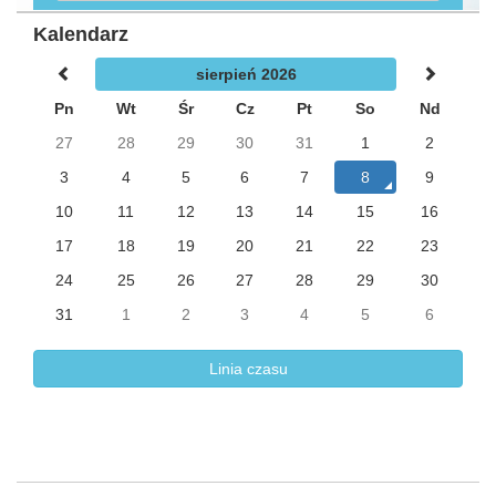
Kalendarz
sierpień 2026
Pn
Wt
Śr
Cz
Pt
So
Nd
27
28
29
30
31
1
2
3
4
5
6
7
8
9
10
11
12
13
14
15
16
17
18
19
20
21
22
23
24
25
26
27
28
29
30
31
1
2
3
4
5
6
Linia czasu